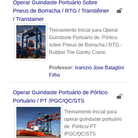
Operar Guindaste Portuário Sobre
Pneus de Borracha / RTG / Transtêiner
/ Transtainer
Treinamento Inicial para Operar
Guindaste Portuário de Pórtico
sobre Pneus de Borracha / RTG -
Rubber Tire Gantry Crane.
Professor:
Ivanizio Jose Bataglini
Filho
Operar Guindaste Portuário de Pórtico
Portuário / PT /PGC/QC/STS
Treinamento Inicial para
operar guindaste portuário
de Pórtico/ PT
/PGC/QC/STS