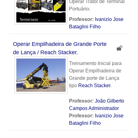
Operar Trator de Terminal
Portuário.
Professor:
Ivanizio Jose
Bataglini Filho
Operar Empilhadeira de Grande Porte
de Lança / Reach Stacker.
Treinamento Inicial para
Operar Empilhadeira de
Grande porte de Lança
tipo
Reach Stacker
.
Professor:
João Gilberto
Campos Administrador
Professor:
Ivanizio Jose
Bataglini Filho