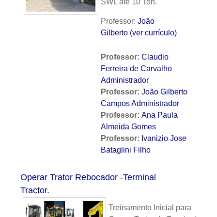
SWL até 10 Ton.
Professor:
João
Gilberto (ver currículo)
Professor:
Claudio
Ferreira de Carvalho
Administrador
Professor:
João Gilberto
Campos Administrador
Professor:
Ana Paula
Almeida Gomes
Professor:
Ivanizio Jose
Bataglini Filho
Operar Trator Rebocador -Terminal
Tractor.
Treinamento Inicial para