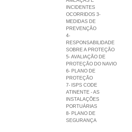
AMEAÇAS E
INCIDENTES
OCORRIDOS 3-
MEDIDAS DE
PREVENÇÃO
4-
RESPONSABILIDADE
SOBRE A PROTEÇÃO
5- AVALIAÇÃO DE
PROTEÇÃO DO NAVIO
6- PLANO DE
PROTEÇÃO
7- ISPS CODE
ATINENTE - AS
INSTALAÇÕES
PORTUÁRIAS
8- PLANO DE
SEGURANÇA