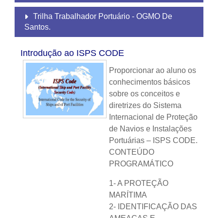
Trilha Trabalhador Portuário - OGMO De
Santos.
Introdução ao ISPS CODE
Proporcionar ao aluno os
conhecimentos básicos
sobre os conceitos e
diretrizes do Sistema
Internacional de Proteção
de Navios e Instalações
Portuárias – ISPS CODE.
CONTEÚDO
PROGRAMÁTICO
1- A PROTEÇÃO
MARÍTIMA
2- IDENTIFICAÇÃO DAS